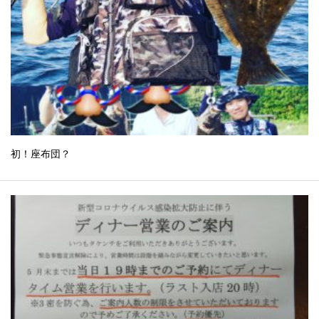
初！座布団？